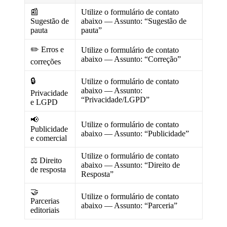
📰
Utilize o formulário de contato
Sugestão de
abaixo — Assunto: “Sugestão de
pauta
pauta”
✏️ Erros e
Utilize o formulário de contato
abaixo — Assunto: “Correção”
correções
🔒
Utilize o formulário de contato
abaixo — Assunto:
Privacidade
“Privacidade/LGPD”
e LGPD
📢
Utilize o formulário de contato
Publicidade
abaixo — Assunto: “Publicidade”
e comercial
Utilize o formulário de contato
⚖️ Direito
abaixo — Assunto: “Direito de
de resposta
Resposta”
🤝
Utilize o formulário de contato
Parcerias
abaixo — Assunto: “Parceria”
editoriais