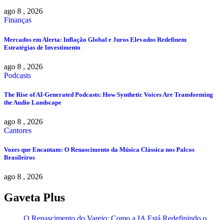
ago 8 , 2026
Finanças
Mercados em Alerta: Inflação Global e Juros Elevados Redefinem
Estratégias de Investimento
ago 8 , 2026
Podcasts
The Rise of AI-Generated Podcasts: How Synthetic Voices Are Transforming
the Audio Landscape
ago 8 , 2026
Cantores
Vozes que Encantam: O Renascimento da Música Clássica nos Palcos
Brasileiros
ago 8 , 2026
Gaveta Plus
O Renascimento do Varejo: Como a IA Está Redefinindo o