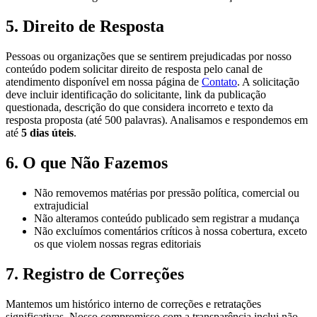
5. Direito de Resposta
Pessoas ou organizações que se sentirem prejudicadas por nosso
conteúdo podem solicitar direito de resposta pelo canal de
atendimento disponível em nossa página de
Contato
. A solicitação
deve incluir identificação do solicitante, link da publicação
questionada, descrição do que considera incorreto e texto da
resposta proposta (até 500 palavras). Analisamos e respondemos em
até
5 dias úteis
.
6. O que Não Fazemos
Não removemos matérias por pressão política, comercial ou
extrajudicial
Não alteramos conteúdo publicado sem registrar a mudança
Não excluímos comentários críticos à nossa cobertura, exceto
os que violem nossas regras editoriais
7. Registro de Correções
Mantemos um histórico interno de correções e retratações
significativas. Nosso compromisso com a transparência inclui não