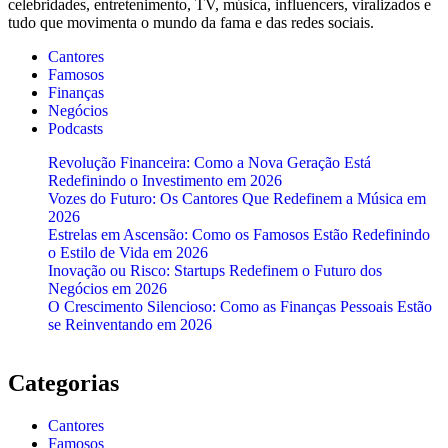
celebridades, entretenimento, TV, música, influencers, viralizados e
tudo que movimenta o mundo da fama e das redes sociais.
Cantores
Famosos
Finanças
Negócios
Podcasts
Revolução Financeira: Como a Nova Geração Está
Redefinindo o Investimento em 2026
Vozes do Futuro: Os Cantores Que Redefinem a Música em
2026
Estrelas em Ascensão: Como os Famosos Estão Redefinindo
o Estilo de Vida em 2026
Inovação ou Risco: Startups Redefinem o Futuro dos
Negócios em 2026
O Crescimento Silencioso: Como as Finanças Pessoais Estão
se Reinventando em 2026
Categorias
Cantores
Famosos