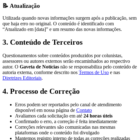
📝 Atualização
Utilizada quando novas informações surgem após a publicação, sem
que haja erro no original. O conteúdo é identificado com
“Atualizado em [data]” e um resumo das novas informações.
3. Conteúdo de Terceiros
Questionamentos sobre conteúdos produzidos por colunistas,
assessores ou autores externos serão encaminhados ao respectivo
autor. O
Gaveta de Notícias
não se responsabiliza pelo conteúdo de
autoria externa, conforme descrito nos
Termos de Uso
e nas
Diretrizes Editoriais
.
4. Processo de Correção
Erros podem ser reportados pelo canal de atendimento
disponível em nossa página de
Contato
Avaliamos cada solicitação em até
24 horas úteis
Confirmado o erro, a correção é feita imediatamente
Correções relevantes são comunicadas nas mesmas
plataformas onde o conteúdo foi divulgado
Mantemos registro interno de todas as correções realizadas