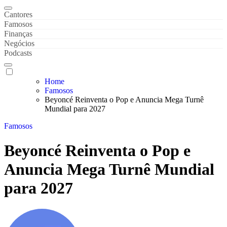
Gaveta de Notícias
Notícias de Celebridades & Famosos
Cantores
Famosos
Finanças
Negócios
Podcasts
Home
Famosos
Beyoncé Reinventa o Pop e Anuncia Mega Turnê
Mundial para 2027
Famosos
Beyoncé Reinventa o Pop e
Anuncia Mega Turnê Mundial
para 2027