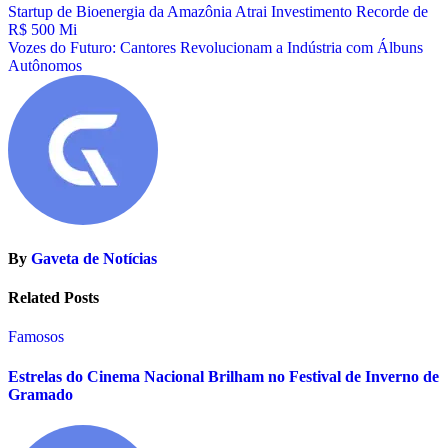
Navegação
Startup de Bioenergia da Amazônia Atrai Investimento Recorde de
R$ 500 Mi
de
Vozes do Futuro: Cantores Revolucionam a Indústria com Álbuns
Post
Autônomos
By
Gaveta de Notícias
Related Posts
Famosos
Estrelas do Cinema Nacional Brilham no Festival de Inverno de
Gramado