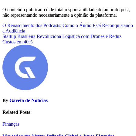
O conteúdo publicado é de total responsabilidade do autor do post,
não representando necessariamente a opinião da plataforma.
Navegação
O Renascimento dos Podcasts: Como o Áudio Está Reconquistando
a Audiência
de
Startup Brasileira Revoluciona Logística com Drones e Reduz
Post
Custos em 40%
By
Gaveta de Notícias
Related Posts
Finanças