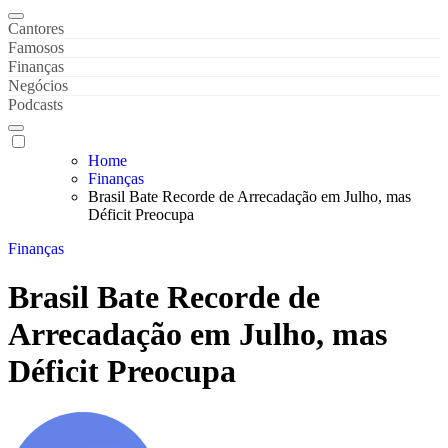
Gaveta de Notícias
Notícias de Celebridades & Famosos
Cantores
Famosos
Finanças
Negócios
Podcasts
Home
Finanças
Brasil Bate Recorde de Arrecadação em Julho, mas
Déficit Preocupa
Finanças
Brasil Bate Recorde de
Arrecadação em Julho, mas
Déficit Preocupa