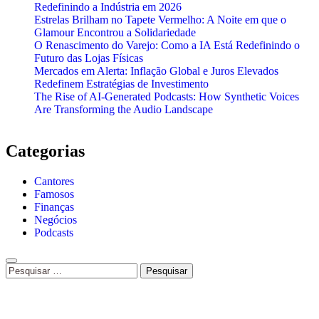
Redefinindo a Indústria em 2026
Estrelas Brilham no Tapete Vermelho: A Noite em que o
Glamour Encontrou a Solidariedade
O Renascimento do Varejo: Como a IA Está Redefinindo o
Futuro das Lojas Físicas
Mercados em Alerta: Inflação Global e Juros Elevados
Redefinem Estratégias de Investimento
The Rise of AI-Generated Podcasts: How Synthetic Voices
Are Transforming the Audio Landscape
Categorias
Cantores
Famosos
Finanças
Negócios
Podcasts
Pesquisar
por: