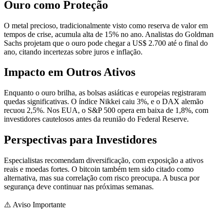
Ouro como Proteção
O metal precioso, tradicionalmente visto como reserva de valor em
tempos de crise, acumula alta de 15% no ano. Analistas do Goldman
Sachs projetam que o ouro pode chegar a US$ 2.700 até o final do
ano, citando incertezas sobre juros e inflação.
Impacto em Outros Ativos
Enquanto o ouro brilha, as bolsas asiáticas e europeias registraram
quedas significativas. O índice Nikkei caiu 3%, e o DAX alemão
recuou 2,5%. Nos EUA, o S&P 500 opera em baixa de 1,8%, com
investidores cautelosos antes da reunião do Federal Reserve.
Perspectivas para Investidores
Especialistas recomendam diversificação, com exposição a ativos
reais e moedas fortes. O bitcoin também tem sido citado como
alternativa, mas sua correlação com risco preocupa. A busca por
segurança deve continuar nas próximas semanas.
⚠️
Aviso Importante