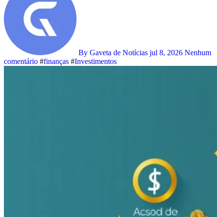
By Gaveta de Notícias
jul 8, 2026
Nenhum
comentário
#
finanças
#
Investimentos