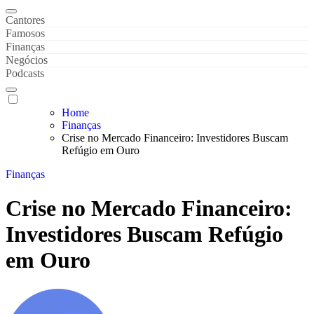
Gaveta de Notícias
Notícias de Celebridades & Famosos
Cantores
Famosos
Finanças
Negócios
Podcasts
Home
Finanças
Crise no Mercado Financeiro: Investidores Buscam
Refúgio em Ouro
Finanças
Crise no Mercado Financeiro:
Investidores Buscam Refúgio
em Ouro