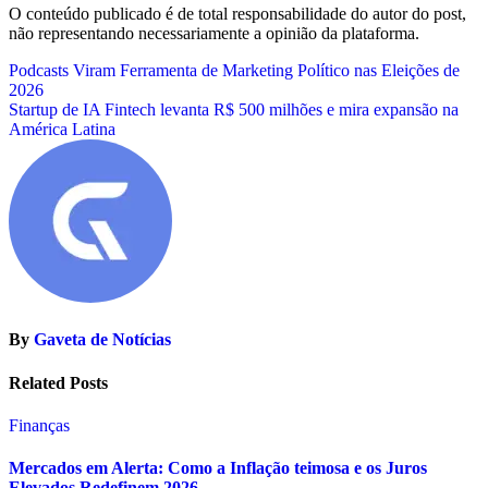
O conteúdo publicado é de total responsabilidade do autor do post,
não representando necessariamente a opinião da plataforma.
Navegação
Podcasts Viram Ferramenta de Marketing Político nas Eleições de
2026
de
Startup de IA Fintech levanta R$ 500 milhões e mira expansão na
Post
América Latina
By
Gaveta de Notícias
Related Posts
Finanças
Mercados em Alerta: Como a Inflação teimosa e os Juros
Elevados Redefinem 2026