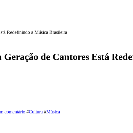
á Redefinindo a Música Brasileira
Geração de Cantores Está Redefi
m comentário
#
Cultura
#
Música