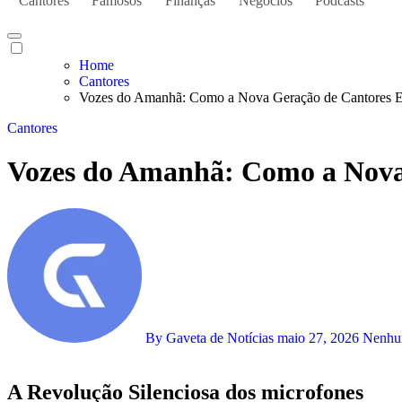
Cantores
Famosos
Finanças
Negócios
Podcasts
Home
Cantores
Vozes do Amanhã: Como a Nova Geração de Cantores Est
Cantores
Vozes do Amanhã: Como a Nova 
By Gaveta de Notícias
maio 27, 2026
Nenhu
A Revolução Silenciosa dos microfones