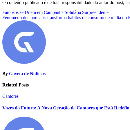
O conteúdo publicado é de total responsabilidade do autor do post, 
Navegação
Famosos se Unem em Campanha Solidária Surpreendente
Fenômeno dos podcasts transforma hábitos de consumo de mídia no B
de
Post
By
Gaveta de Notícias
Related Posts
Cantores
Vozes do Futuro: A Nova Geração de Cantores que Está Redefin