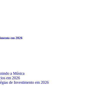
timento em 2026
inindo a Música
cios em 2026
égias de Investimento em 2026